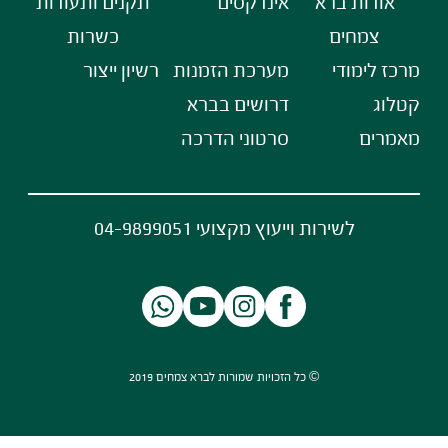
אודות ברא
אינדקסים
תקנים ותעודות
צמחים
כשרות
מרכז לימודי
מערכת הזמנות
רשיון ייצור
קטלוג
דרושים בברא
מאמרים
סרטוני הדרכה
לשירות וייעוץ מקצועי 04-9899051
© כל הזכויות שמורות לברא צמחים 2019