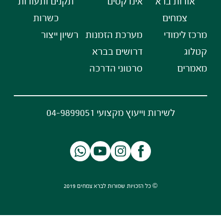
אודות ברא
אינדקסים
תקנים ותעודות
צמחים
כשרות
מרכז לימודי
מערכת הזמנות
רשיון ייצור
קטלוג
דרושים בברא
מאמרים
סרטוני הדרכה
לשירות וייעוץ מקצועי 04-9899051
© כל הזכויות שמורות לברא צמחים 2019